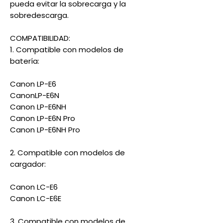
pueda evitar la sobrecarga y la
sobredescarga.
COMPATIBILIDAD:
1. Compatible con modelos de
batería:
Canon LP-E6
CanonLP-E6N
Canon LP-E6NH
Canon LP-E6N Pro
Canon LP-E6NH Pro
2. Compatible con modelos de
cargador:
Canon LC-E6
Canon LC-E6E
3. Compatible con modelos de