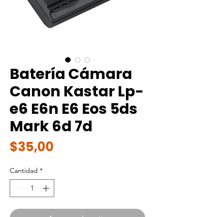
Batería Cámara
Canon Kastar Lp-
e6 E6n E6 Eos 5ds
Mark 6d 7d
Precio
$35,00
Cantidad
*