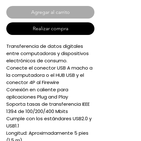
Agregar al carrito
Realizar compra
Transferencia de datos digitales
entre computadoras y dispositivos
electrónicos de consumo.
Conecte el conector USB A macho a
la computadora o el HUB USB y el
conector 4P al Firewire
Conexión en caliente para
aplicaciones Plug and Play
Soporta tasas de transferencia IEEE
1394 de 100/200/400 Mbits
Cumple con los estándares USB2.0 y
USB1.1
Longitud: Aproximadamente 5 pies
(1,5 m)