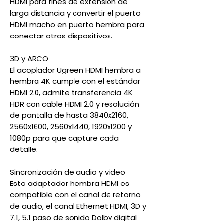
HDMI para fines de extensión de
larga distancia y convertir el puerto
HDMI macho en puerto hembra para
conectar otros dispositivos.
3D y ARCO
El acoplador Ugreen HDMI hembra a
hembra 4K cumple con el estándar
HDMI 2.0, admite transferencia 4K
HDR con cable HDMI 2.0 y resolución
de pantalla de hasta 3840x2160,
2560x1600, 2560x1440, 1920x1200 y
1080p para que capture cada
detalle.
Sincronización de audio y vídeo
Este adaptador hembra HDMI es
compatible con el canal de retorno
de audio, el canal Ethernet HDMI, 3D y
7.1, 5.1 paso de sonido Dolby digital