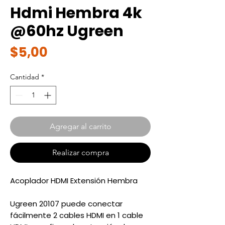
Hdmi Hembra 4k
@60hz Ugreen
Precio
$5,00
Cantidad
*
Agregar al carrito
Realizar compra
Acoplador HDMI Extensión Hembra
Ugreen 20107 puede conectar
fácilmente 2 cables HDMI en 1 cable