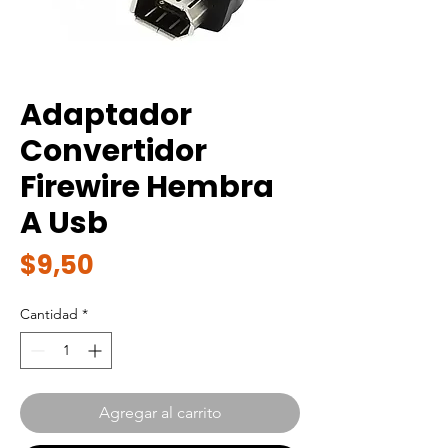
Adaptador
Convertidor
Firewire Hembra
A Usb
Precio
$9,50
Cantidad
*
Agregar al carrito