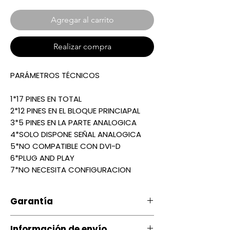
Agregar al carrito
Realizar compra
PARÁMETROS TÉCNICOS ​
1*17 PINES EN TOTAL
2*12 PINES EN EL BLOQUE PRINCIAPAL
3*5 PINES EN LA PARTE ANALOGICA
4*SOLO DISPONE SEÑAL ANALOGICA
5*NO COMPATIBLE CON DVI-D
6*PLUG AND PLAY
7*NO NECESITA CONFIGURACION
Garantía
Nuestro producto cuenta con u
Información de envío