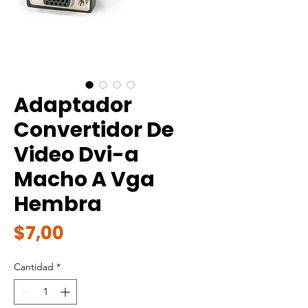
Adaptador
Convertidor De
Video Dvi-a
Macho A Vga
Hembra
Precio
$7,00
Cantidad
*