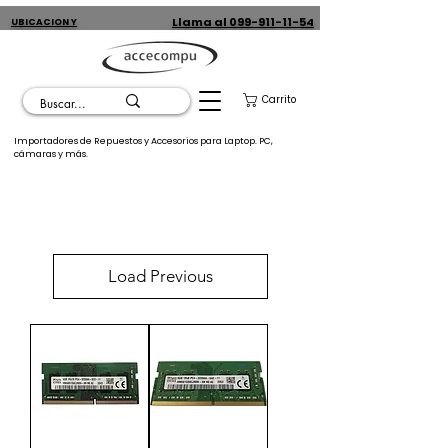
Llama al 099-911-11-54
UBICACION Y
CONTACTO
Carrito
Importadores de Repuestos y Accesorios para Laptop. PC,
cámaras y más.
Load Previous