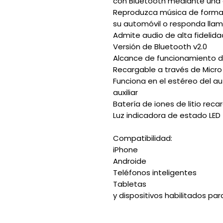
con Bluetooth mediante una
Reproduzca música de forma 
su automóvil o responda lla
Admite audio de alta fidelida
Versión de Bluetooth v2.0
Alcance de funcionamiento d
Recargable a través de Micro 
Funciona en el estéreo del a
auxiliar
Batería de iones de litio reca
Luz indicadora de estado LED
Compatibilidad:
iPhone
Androide
Teléfonos inteligentes
Tabletas
y dispositivos habilitados pa