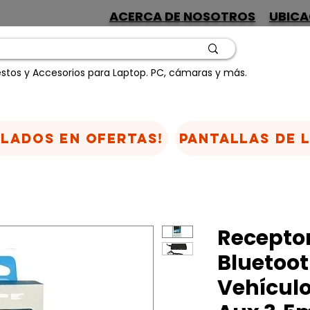
ACERCA DE NOSOTROS
UBICA
stos y Accesorios para Laptop. PC, cámaras y más.
CLADOS EN OFERTAS!
Pantallas de 
Recepto
Bluetoo
Vehículo