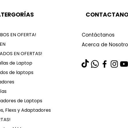
TERGORÍAS
CONTACTAN
BOS EN OFERTA!
Contáctanos
EN
Acerca de Nosotro
LADOS EN OFERTAS!
llas de Laptop
dos de laptops
adores
ías
ladores de Laptops
s, Flexs y Adaptadores
RTAS!