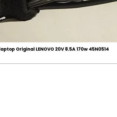
aptop Original LENOVO 20V 8.5A 170w 45N0514