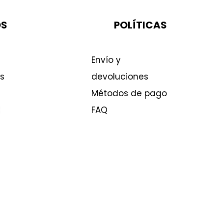
OS
POLÍTICAS
Envío y
s
devoluciones
Métodos de pago
FAQ