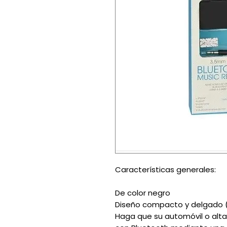
Características generales:
De color negro
Diseño compacto y delgad
Haga que su automóvil o alt