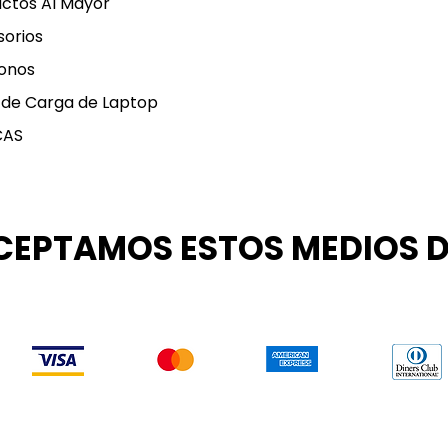
ctos Al Mayor
orios
onos
 de Carga de Laptop
CAS
CEPTAMOS ESTOS MEDIOS 