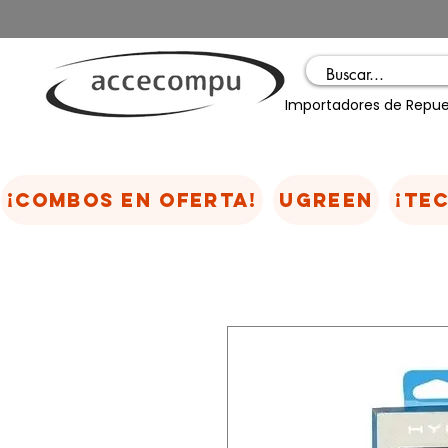
Importadores de Repue
¡COMBOS EN OFERTA!
UGREEN
¡TE