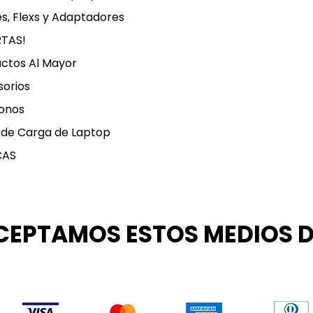
s, Flexs y Adaptadores
RTAS!
ctos Al Mayor
orios
onos
 de Carga de Laptop
CAS
CEPTAMOS ESTOS MEDIOS 