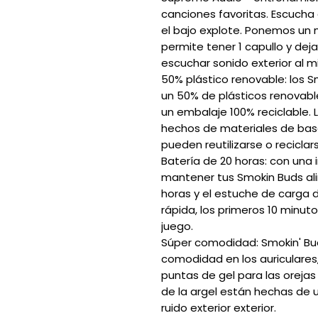
canciones favoritas. Escucha
el bajo explote. Ponemos un 
permite tener 1 capullo y deja
escuchar sonido exterior al 
50% plástico renovable: los 
un 50% de plásticos renovable
un embalaje 100% reciclable. 
hechos de materiales de bas
pueden reutilizarse o reciclar
Batería de 20 horas: con una 
mantener tus Smokin Buds ali
horas y el estuche de carga 
rápida, los primeros 10 minut
juego.
Súper comodidad: Smokin' Bud
comodidad en los auriculares,
puntas de gel para las orejas
de la argel están hechas de
ruido exterior exterior.