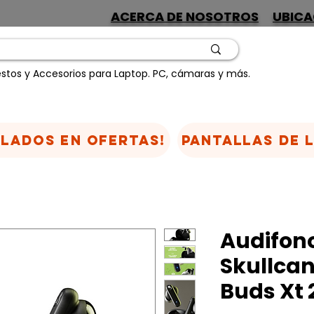
ACERCA DE NOSOTROS
UBICA
stos y Accesorios para Laptop. PC, cámaras y más.
CLADOS EN OFERTAS!
Pantallas de 
Audifon
Skullca
Buds Xt