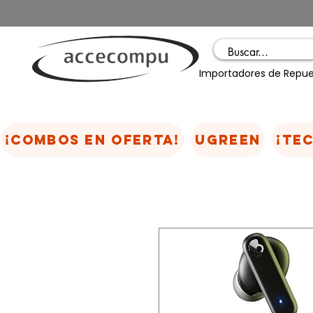
Importadores de Repue
¡COMBOS EN OFERTA!
UGREEN
¡TE