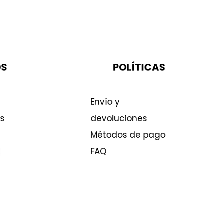
OS
POLÍTICAS
Envío y
s
devoluciones
Métodos de pago
FAQ