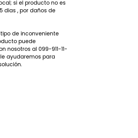
ocal; si el producto no es
5 dias , por daños de
 tipo de inconveniente
roducto puede
n nosotros al 099-911-11-
 le ayudaremos para
solución.