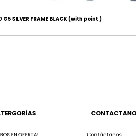
 G5 SILVER FRAME BLACK (with point )
TERGORÍAS
CONTACTAN
BOS EN OFERTA!
Contáctanos