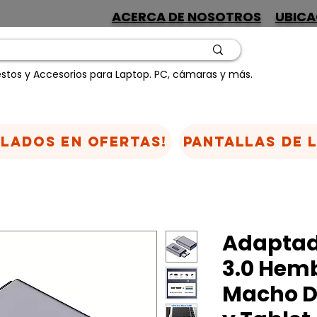
ACERCA DE NOSOTROS
UBICA
stos y Accesorios para Laptop. PC, cámaras y más.
CLADOS EN OFERTAS!
Pantallas de 
Adaptad
3.0 Hemb
Macho D