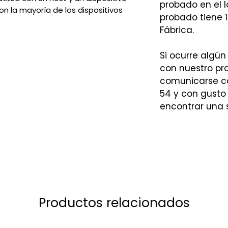
probado en el l
on la mayoría de los dispositivos
probado tiene 1
Fábrica.
Si ocurre algún
con nuestro p
comunicarse co
54 y con gusto
encontrar una 
Productos relacionados