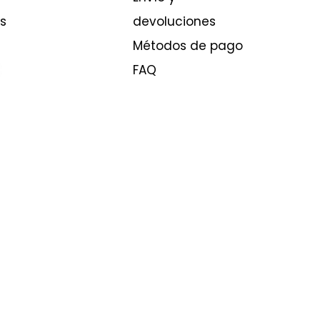
s
devoluciones
Métodos de pago
FAQ