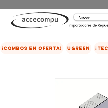
Importadores de Repue
¡COMBOS EN OFERTA!
UGREEN
¡TE