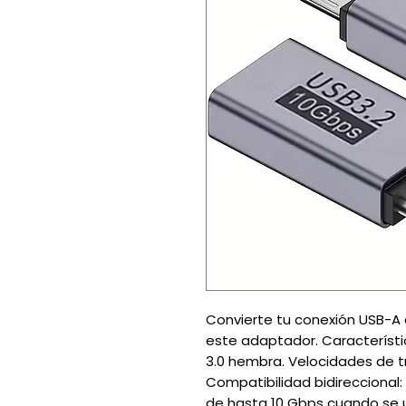
Convierte tu conexión USB-A 
este adaptador. Característi
3.0 hembra. Velocidades de t
Compatibilidad bidireccional
de hasta 10 Gbps cuando se ut