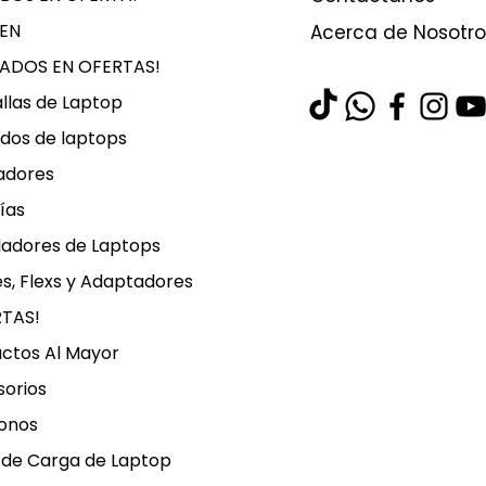
EN
Acerca de Nosotro
LADOS EN OFERTAS!
llas de Laptop
dos de laptops
adores
ías
ladores de Laptops
s, Flexs y Adaptadores
RTAS!
ctos Al Mayor
orios
onos
 de Carga de Laptop