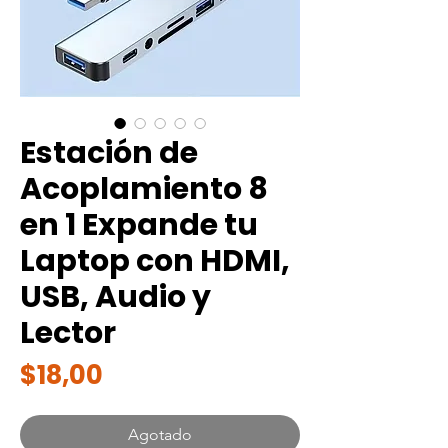
Estación de
Acoplamiento 8
en 1 Expande tu
Laptop con HDMI,
USB, Audio y
Lector
Precio
$18,00
Agotado