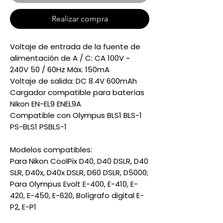
Realizar compra
Voltaje de entrada de la fuente de
alimentación de A / C: CA 100V ~
240V 50 / 60Hz Máx. 150mA
Voltaje de salida: DC 8.4V 600mAh
Cargador compatible para baterías
Nikon EN-EL9 ENEL9A
Compatible con Olympus BLS1 BLS-1
PS-BLS1 PSBLS-1
Modelos compatibles:
Para Nikon CoolPix D40, D40 DSLR, D40
SLR, D40x, D40x DSLR, D60 DSLR, D5000;
Para Olympus Evolt E-400, E-410, E-
420, E-450, E-620, Bolígrafo digital E-
P2, E-P1