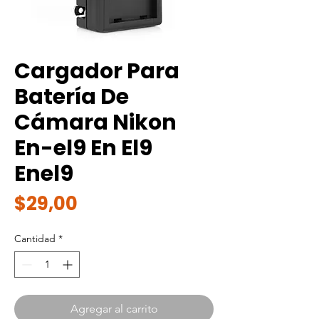
Cargador Para
Batería De
Cámara Nikon
En-el9 En El9
Enel9
Precio
$29,00
Cantidad
*
Agregar al carrito