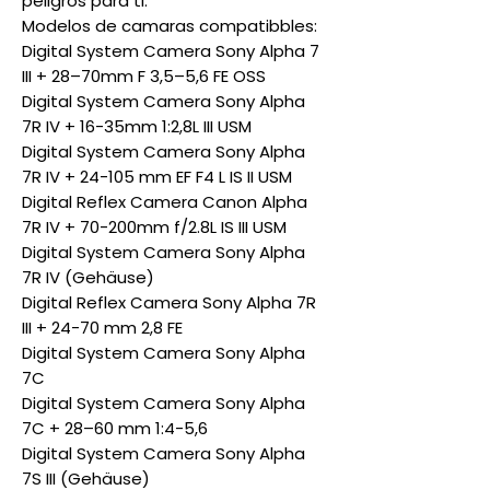
peligros para ti.
Modelos de camaras compatibbles:
Digital System Camera Sony Alpha 7
III + 28–70mm F 3,5–5,6 FE OSS
Digital System Camera Sony Alpha
7R IV + 16-35mm 1:2,8L III USM
Digital System Camera Sony Alpha
7R IV + 24-105 mm EF F4 L IS II USM
Digital Reflex Camera Canon Alpha
7R IV + 70-200mm f/2.8L IS III USM
Digital System Camera Sony Alpha
7R IV (Gehäuse)
Digital Reflex Camera Sony Alpha 7R
III + 24-70 mm 2,8 FE
Digital System Camera Sony Alpha
7C
Digital System Camera Sony Alpha
7C + 28–60 mm 1:4-5,6
Digital System Camera Sony Alpha
7S III (Gehäuse)