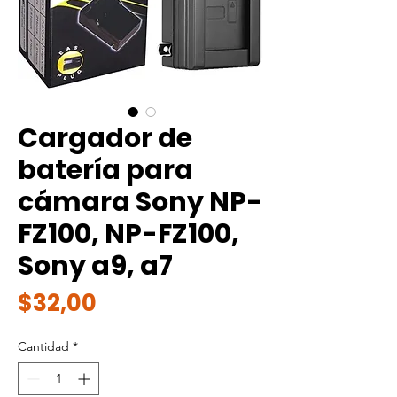
Cargador de
batería para
cámara Sony NP-
FZ100, NP-FZ100,
Sony a9, a7
Precio
$32,00
Cantidad
*