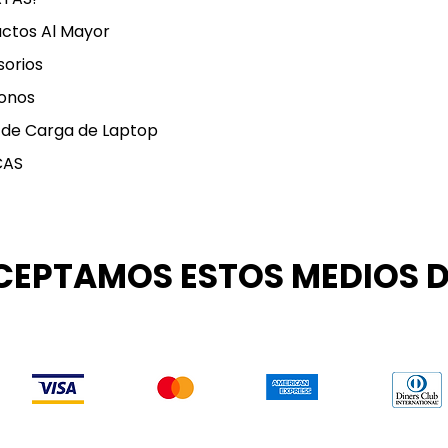
ctos Al Mayor
orios
onos
 de Carga de Laptop
CAS
CEPTAMOS ESTOS MEDIOS 