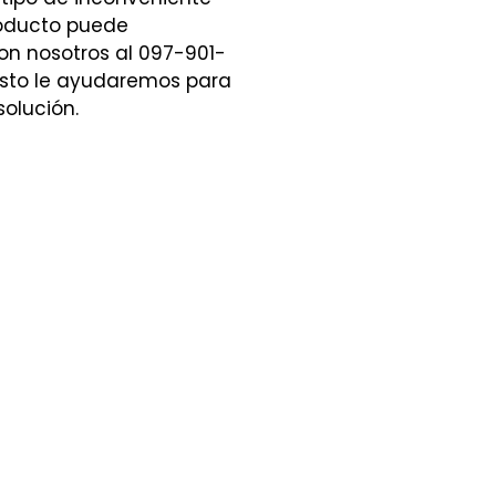
roducto puede
n nosotros al 097-901-
sto le ayudaremos para
solución.