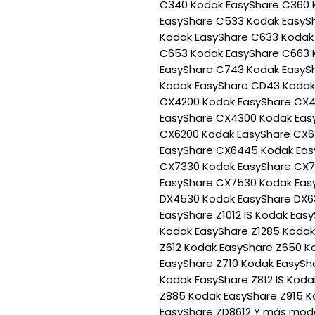
C340 Kodak EasyShare C360 
EasyShare C533 Kodak EasyS
Kodak EasyShare C633 Kodak
C653 Kodak EasyShare C663 
EasyShare C743 Kodak EasyS
Kodak EasyShare CD43 Kodak
CX4200 Kodak EasyShare CX4
EasyShare CX4300 Kodak Eas
CX6200 Kodak EasyShare CX6
EasyShare CX6445 Kodak Eas
CX7330 Kodak EasyShare CX7
EasyShare CX7530 Kodak Eas
DX4530 Kodak EasyShare DX6
EasyShare Z1012 IS Kodak Eas
Kodak EasyShare Z1285 Kodak
Z612 Kodak EasyShare Z650 K
EasyShare Z710 Kodak EasySha
Kodak EasyShare Z812 IS Koda
Z885 Kodak EasyShare Z915 K
EasyShare ZD8612 Y más mode