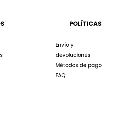
OS
POLÍTICAS
Envío y
s
devoluciones
Métodos de pago
FAQ