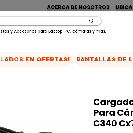
ACERCA DE NOSOTROS
UBICA
stos y Accesorios para Laptop. PC, cámaras y más.
CLADOS EN OFERTAS!
Pantallas de 
Cargado
Para Cá
C340 Cx