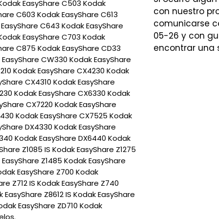
Kodak EasyShare C503 Kodak
con nuestro p
hare C603 Kodak EasyShare C613
comunicarse co
 EasyShare C643 Kodak EasyShare
05-26 y con gu
Kodak EasyShare C703 Kodak
encontrar una 
hare C875 Kodak EasyShare CD33
 EasyShare CW330 Kodak EasyShare
210 Kodak EasyShare CX4230 Kodak
yShare CX4310 Kodak EasyShare
230 Kodak EasyShare CX6330 Kodak
yShare CX7220 Kodak EasyShare
430 Kodak EasyShare CX7525 Kodak
yShare DX4330 Kodak EasyShare
340 Kodak EasyShare DX6440 Kodak
yShare Z1085 IS Kodak EasyShare Z1275
 EasyShare Z1485 Kodak EasyShare
odak EasyShare Z700 Kodak
re Z712 IS Kodak EasyShare Z740
k EasyShare Z8612 IS Kodak EasyShare
odak EasyShare ZD710 Kodak
los.