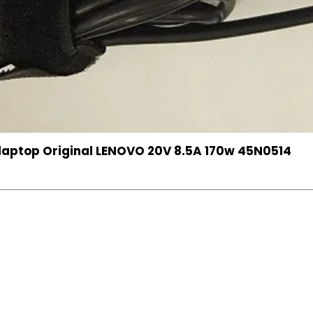
aptop Original LENOVO 20V 8.5A 170w 45N0514