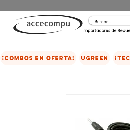
Importadores de Repue
¡COMBOS EN OFERTA!
UGREEN
¡TE