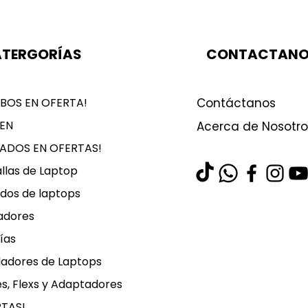
TERGORÍAS
CONTACTAN
BOS EN OFERTA!
Contáctanos
EN
Acerca de Nosotro
LADOS EN OFERTAS!
llas de Laptop
dos de laptops
adores
ías
ladores de Laptops
s, Flexs y Adaptadores
RTAS!