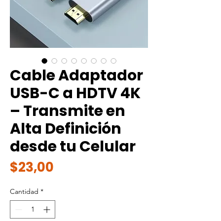
Cable Adaptador
USB-C a HDTV 4K
– Transmite en
Alta Definición
desde tu Celular
Precio
$23,00
Cantidad
*