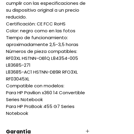
cumplir con las especificaciones de
su dispositivo original a un precio
reducido.
Certificación: CE FCC RoHS
Color: negro como en las fotos
Tiempo de funcionamiento:
aproximadamente 2,5-3,5 horas
Números de pieza compatibles:
RF03XL HSTNN-OB1Q L84354-005
L83685-271
L83685-AC1 HSTNN-DB9R RFO3XL
RF03045XL
Compatible con modelos:
Para HP Pavilion x360 14 Convertible
Series Notebook
Para HP ProBook 455 G7 Series
Notebook
Garantía