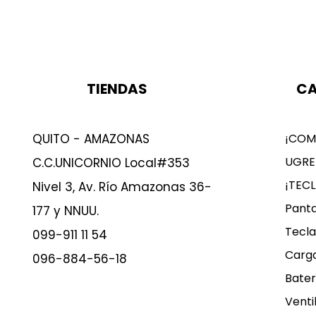
TIENDAS
CA
QUITO - AMAZONAS
¡COM
UGRE
C.C.UNICORNIO Local#353
¡TEC
Nivel 3, Av. Río Amazonas 36-
Panta
177 y NNUU.
Tecla
099-911 11 54
Carg
096-884-56-18
Bater
Venti