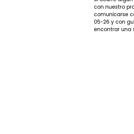
con nuestro p
comunicarse co
05-26 y con gu
encontrar una 