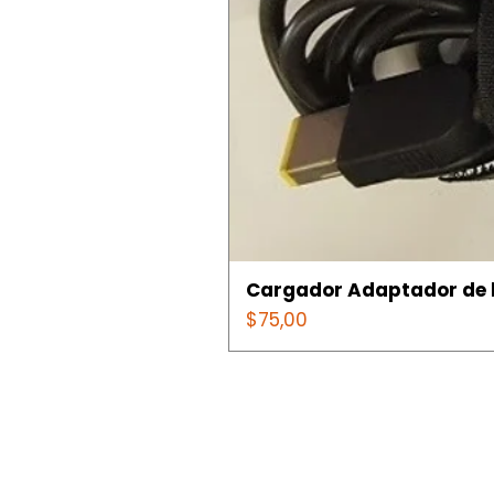
Cargador Adaptador de l
Precio
$75,00