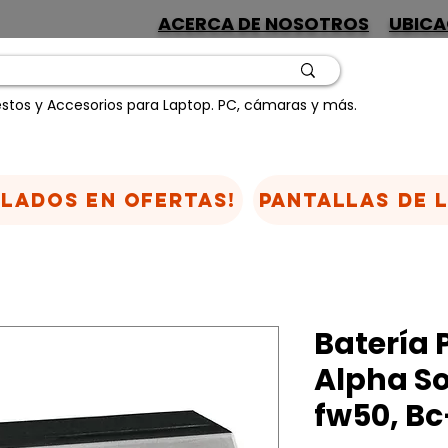
ACERCA DE NOSOTROS
UBICA
stos y Accesorios para Laptop. PC, cámaras y más.
CLADOS EN OFERTAS!
Pantallas de 
Batería 
Alpha So
fw50, Bc