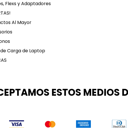
s, Flexs y Adaptadores
RTAS!
ctos Al Mayor
orios
onos
 de Carga de Laptop
CAS
CEPTAMOS ESTOS MEDIOS 