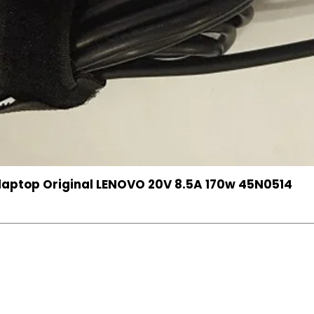
aptop Original LENOVO 20V 8.5A 170w 45N0514