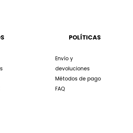
OS
POLÍTICAS
Envío y
s
devoluciones
Métodos de pago
FAQ