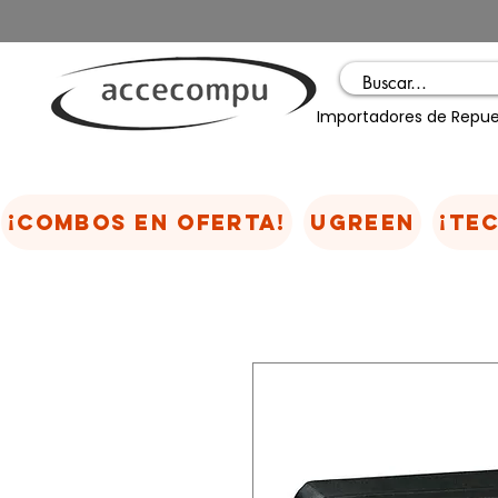
Importadores de Repue
¡COMBOS EN OFERTA!
UGREEN
¡TE