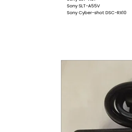
Sony SLT-A55V
Sony Cyber-shot DSC-RX10