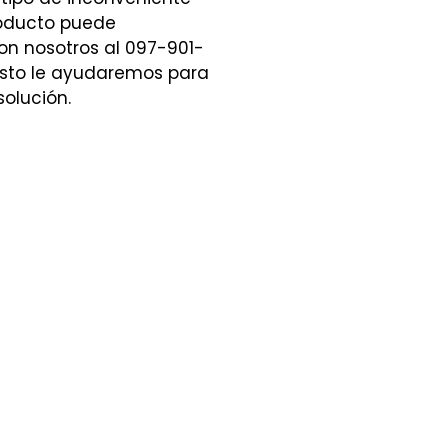
roducto puede
n nosotros al 097-901-
sto le ayudaremos para
solución.