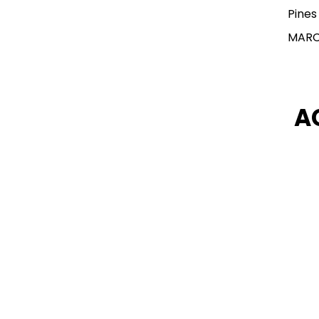
Pines
MAR
A