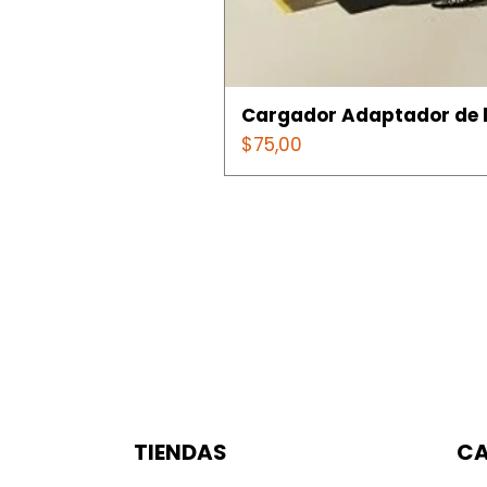
Cargador Adaptador de l
Price
$75,00
TIENDAS
CA