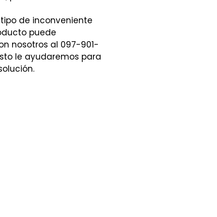
 tipo de inconveniente
roducto puede
n nosotros al 097-901-
sto le ayudaremos para
solución.