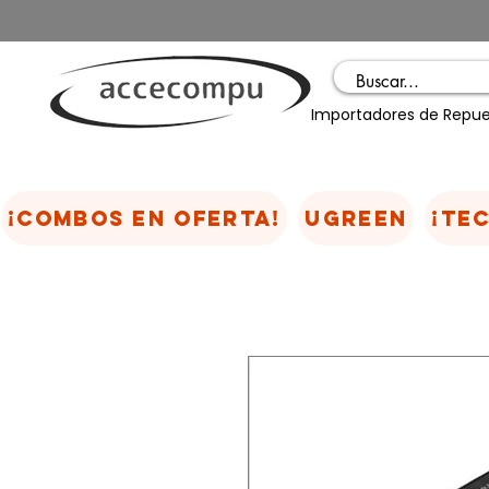
Importadores de Repue
¡COMBOS EN OFERTA!
UGREEN
¡TE