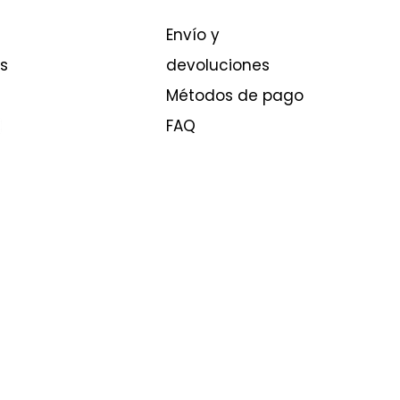
Envío y
s
devoluciones
Métodos de pago
FAQ