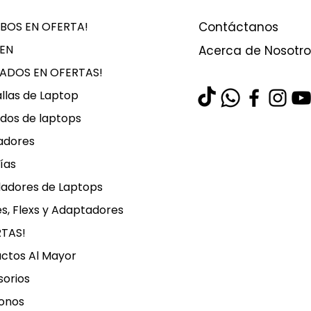
BOS EN OFERTA!
Contáctanos
EN
Acerca de Nosotro
LADOS EN OFERTAS!
llas de Laptop
dos de laptops
adores
ías
ladores de Laptops
s, Flexs y Adaptadores
RTAS!
ctos Al Mayor
orios
onos