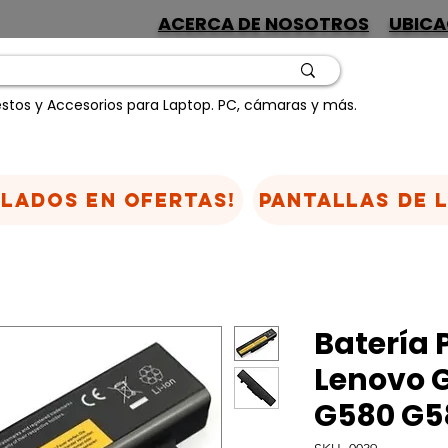
ACERCA DE NOSOTROS
UBICA
stos y Accesorios para Laptop. PC, cámaras y más.
CLADOS EN OFERTAS!
Pantallas de 
Batería 
Lenovo 
G580 G5