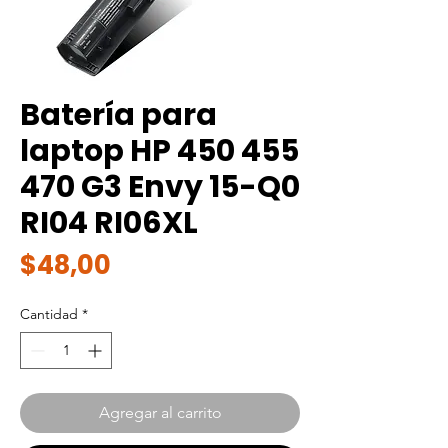
Batería para
laptop HP 450 455
470 G3 Envy 15-Q0
RI04 RI06XL
Precio
$48,00
Cantidad
*
Agregar al carrito