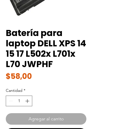
Batería para
laptop DELL XPS 14
15 17 L502x L701x
L70 JWPHF
Precio
$58,00
Cantidad
*
Agregar al carrito