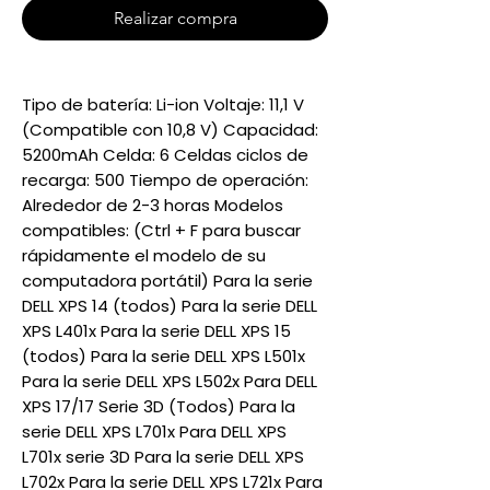
Realizar compra
Tipo de batería: Li-ion Voltaje: 11,1 V
(Compatible con 10,8 V) Capacidad:
5200mAh Celda: 6 Celdas ciclos de
recarga: 500 Tiempo de operación:
Alrededor de 2-3 horas Modelos
compatibles: (Ctrl + F para buscar
rápidamente el modelo de su
computadora portátil) Para la serie
DELL XPS 14 (todos) Para la serie DELL
XPS L401x Para la serie DELL XPS 15
(todos) Para la serie DELL XPS L501x
Para la serie DELL XPS L502x Para DELL
XPS 17/17 Serie 3D (Todos) Para la
serie DELL XPS L701x Para DELL XPS
L701x serie 3D Para la serie DELL XPS
L702x Para la serie DELL XPS L721x Para