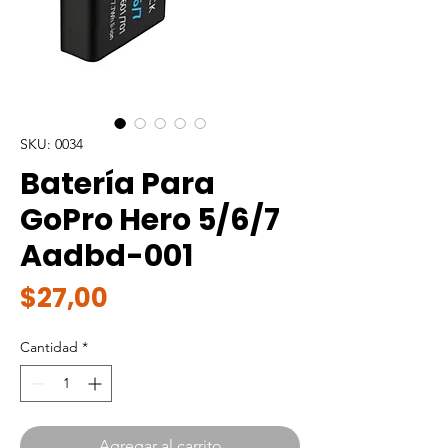
SKU: 0034
Batería Para
GoPro Hero 5/6/7
Aadbd-001
Precio
$27,00
Cantidad
*
Agregar al carrito