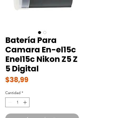
Batería Para
Camara En-el15c
Enel15c Nikon Z5 Z
5 Digital
Precio
$38,99
Cantidad
*