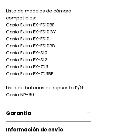
Lista de modelos de cámara
compatibles:
Casio Exilim EX-FS10BE
Casio Exilim EX-FS10GY
Casio Exilim EX-FS10
Casio Exilim EX-FS10RD
Casio Exilim EX-S10
Casio Exilim EX-S12
Casio Exilim EX-Z29
Casio Exilim EX-Z29BE
Lista de baterías de repuesto P/N:
Casio NP-60
Garantía
Nuestro producto cuenta con
Información de envío
una garantía 20 días, por