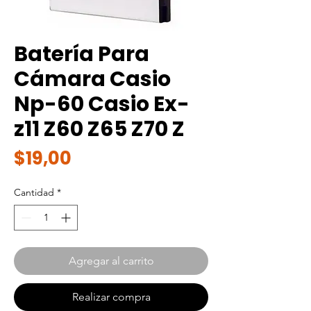
Batería Para
Cámara Casio
Np-60 Casio Ex-
z11 Z60 Z65 Z70 Z
Precio
$19,00
Cantidad
*
Agregar al carrito
Realizar compra