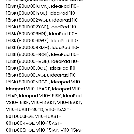
15ISK(80UD001GCK), IdeaPad 110-
15ISK(80UD001YGE), IdeaPad 110-
15ISK(80UD002WGE), IdeaPad 110-
15ISK(80UD002XGE), IdeaPad 110-
15ISK(80UD006HRI), IdeaPad 110-
15ISK(80UD009RGE), IdeaPad 110-
15ISK(80UD00BXMH), IdeaPad 110-
15ISK(80UD00HRGE), IdeaPad 110-
15ISK(80UD00HVGE), IdeaPad 110-
15ISK(80UD00L0GE), IdeaPad 110-
15ISK(80UD00LAGE), IdeaPad 110-
15ISK(80UD00N0GE), Ideapad V110,
Ideapad V110-15AST, Ideapad V110-
15IAP, Ideapad V110-15ISK, IdeaPad
V310-15ISK, V110-14AST, V110-15AST,
V110-15AST-80TD, V110-15AST-
80TD000FGE, V110-15AST-
80TD004VGE, V110-15AST-
80TD005HGE, V110-15IAP, V110-15IAP-