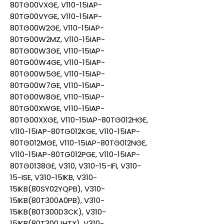
80TG00VXGE, V110-15IAP-
80TG00VYGE, V110-15IAP-
80TG00W2GE, V110-15IAP-
80TG00W2MZ, V110-15IAP-
80TG00W3GE, V110-15IAP-
80TG00W4GE, V110-15IAP-
80TG00W5GE, V110-15IAP-
80TG00W7GE, V110-15IAP-
80TG00W8GE, V110-15IAP-
80TG00XWGE, V110-15IAP-
80TG00XXGE, V110-15IAP-80TG012HGE,
V110-15IAP-80TG012KGE, V110-15IAP-
80TG012MGE, V110-15IAP-80TG012NGE,
V110-15IAP-80TG012PGE, V110-15IAP-
80TG0138GE, V310, V310-15-IFI, V310-
15-ISE, V310-15IKB, V310-
15IKB(80SY02YQPB), V310-
15IKB(80T300A0PB), V310-
15IKB(80T300D3CK), V310-
15IKB(80T300JHTX), V310-