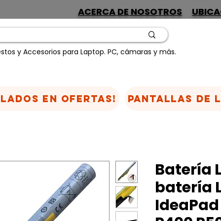
ACERCA DE NOSOTROS
UBICA
stos y Accesorios para Laptop. PC, cámaras y más.
CLADOS EN OFERTAS!
Pantallas de 
Batería 
batería 
IdeaPad