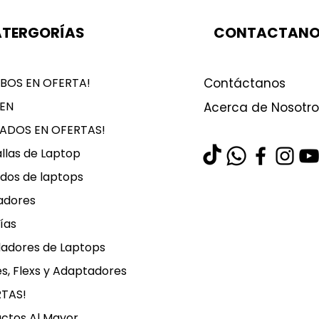
TERGORÍAS
CONTACTAN
BOS EN OFERTA!
Contáctanos
EN
Acerca de Nosotro
LADOS EN OFERTAS!
llas de Laptop
dos de laptops
adores
ías
ladores de Laptops
s, Flexs y Adaptadores
RTAS!
ctos Al Mayor