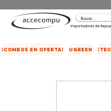
Importadores de Repue
¡COMBOS EN OFERTA!
UGREEN
¡TE