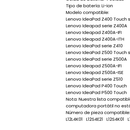
Tipo de batería: Li-ion
Modelo compatible:
Lenovo IdeaPad Z400 Touch s
Lenovo Ideapad serie Z400A
Lenovo Ideapad Z400A-IFI
Lenovo Ideapad Z400A-ITH
Lenovo IdeaPad serie Z410
Lenovo IdeaPad Z500 Touch s
Lenovo IdeaPad serie Z500A
Lenovo Ideapad Z500A-IFI
Lenovo Ideapad Z500A-ISE
Lenovo IdeaPad serie Z510
Lenovo IdeaPad P400 Touch
Lenovo IdeaPad P500 Touch
Nota: Nuestra lista compatib
computadora portátil no está
Número de pieza compatible
L12L4K01 L12S4E21 L12S4K01 