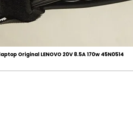
aptop Original LENOVO 20V 8.5A 170w 45N0514