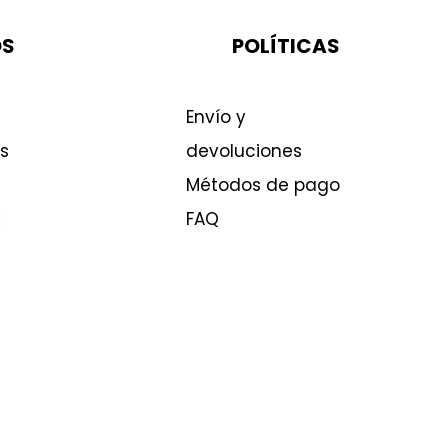
OS
POLÍTICAS
Envío y
s
devoluciones
Métodos de pago
FAQ