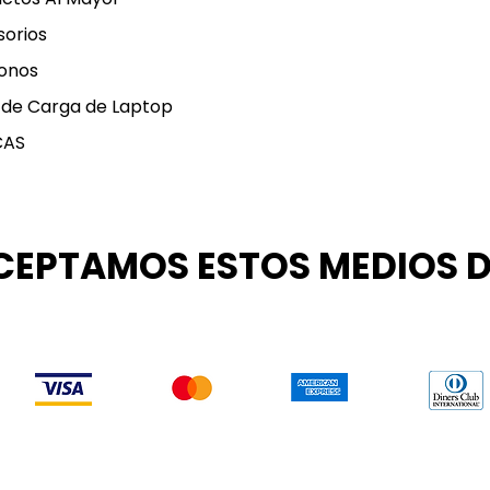
orios
onos
 de Carga de Laptop
CAS
CEPTAMOS ESTOS MEDIOS 