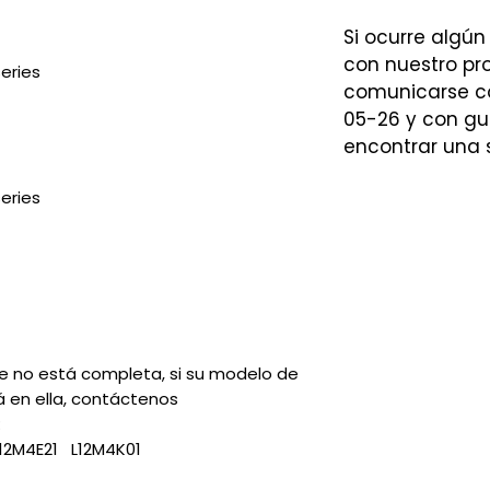
Si ocurre algún
con nuestro p
eries
comunicarse co
05-26 y con gu
encontrar una 
eries
le no está completa, si su modelo de
 en ella, contáctenos
:
L12M4E21 L12M4K01