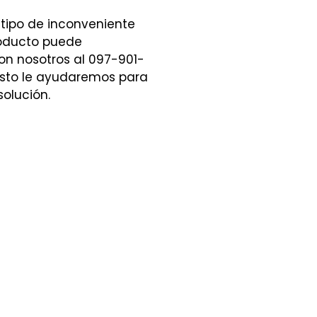
 tipo de inconveniente
roducto puede
n nosotros al 097-901-
sto le ayudaremos para
solución.